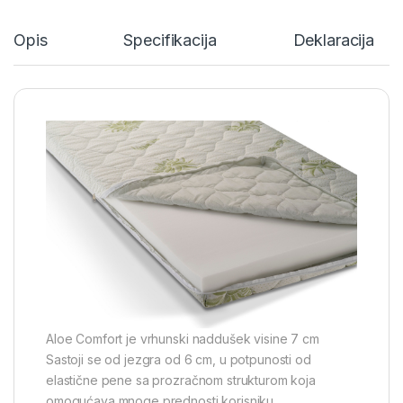
Opis
Specifikacija
Deklaracija
Aloe Comfort je vrhunski naddušek visine 7 cm
Sastoji se od jezgra od 6 cm, u potpunosti od
elastične pene sa prozračnom strukturom koja
omogućava mnoge prednosti korisniku.