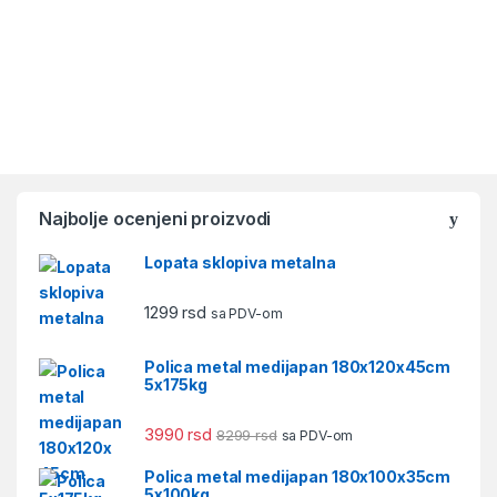
Najbolje ocenjeni proizvodi
Lopata sklopiva metalna
1299
rsd
sa PDV-om
Polica metal medijapan 180x120x45cm
5x175kg
3990
rsd
8299
rsd
sa PDV-om
Polica metal medijapan 180x100x35cm
5x100kg