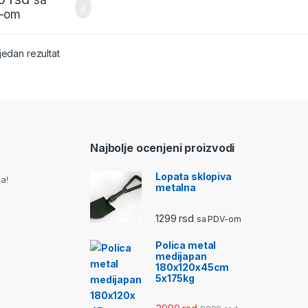
-om
jedan rezultat
Najbolje ocenjeni proizvodi
Lopata sklopiva
a!
metalna
1299
rsd
sa PDV-om
Polica metal
medijapan
180x120x45cm
5x175kg