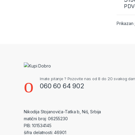
PDV
Prikazan 
Imate pitanje ? Pozovite nas od 8 do 20 svakog dan
060 60 64 902
Nikodija Stojanovića-Tatka b, Niš, Srbija
matični broj: 06255230
PIB: 101534145
šifra delatnosti: 46901