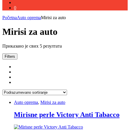
0
Početna
Auto oprema
Mirisi za auto
Mirisi za auto
Приказано је свих 5 резултата
Filters
Auto oprema
,
Mirisi za auto
Mirisne perle Victory Anti Tabacco