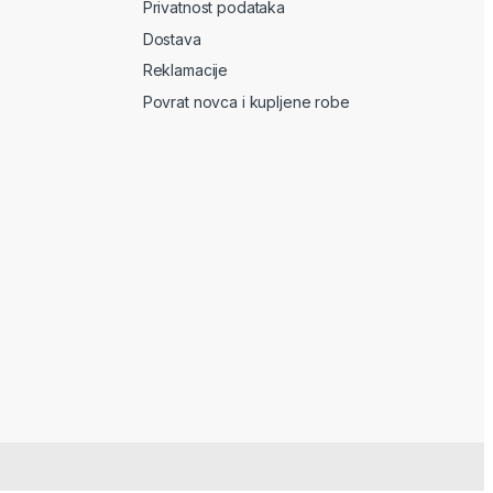
Privatnost podataka
Dostava
Reklamacije
Povrat novca i kupljene robe