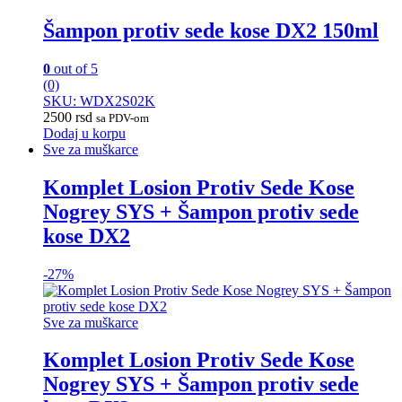
Šampon protiv sede kose DX2 150ml
0
out of 5
(0)
SKU: WDX2S02K
2500
rsd
sa PDV-om
Dodaj u korpu
Sve za muškarce
Komplet Losion Protiv Sede Kose
Nogrey SYS + Šampon protiv sede
kose DX2
-
27%
Sve za muškarce
Komplet Losion Protiv Sede Kose
Nogrey SYS + Šampon protiv sede