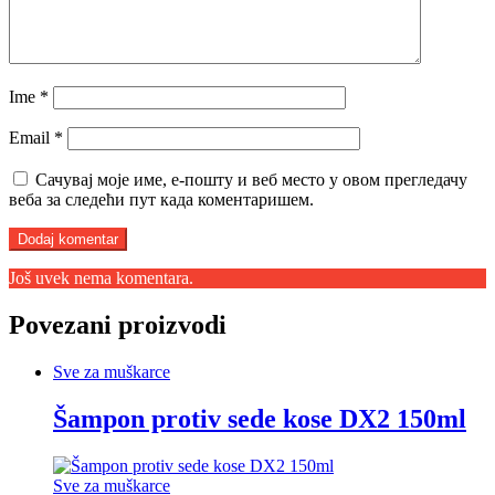
Ime
*
Email
*
Сачувај моје име, е-пошту и веб место у овом прегледачу
веба за следећи пут када коментаришем.
Još uvek nema komentara.
Povezani proizvodi
Sve za muškarce
Šampon protiv sede kose DX2 150ml
Sve za muškarce