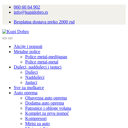
060 60 64 902
info@kupidobro.rs
Besplatna dostava preko 2000 rsd
Akcije i popusti
Metalne police
Police metal-medijapan
Police metal-metal
Dušeci, naddušeci i jastuci
Dušeci
Naddušeci
Jastuci
Sve za muškarce
Auto oprema
Obavezna auto oprema
Dodatna auto oprema
Patosnice i obloge volana
Komplet za prvu pomoć
Kompresori
Mirisi za auto