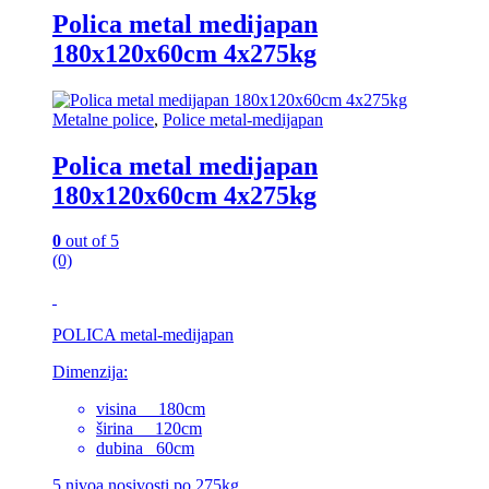
Polica metal medijapan
180x120x60cm 4x275kg
Metalne police
,
Police metal-medijapan
Polica metal medijapan
180x120x60cm 4x275kg
0
out of 5
(0)
POLICA metal-medijapan
Dimenzija:
visina 180cm
širina 120cm
dubina 60cm
5 nivoa nosivosti po 275kg