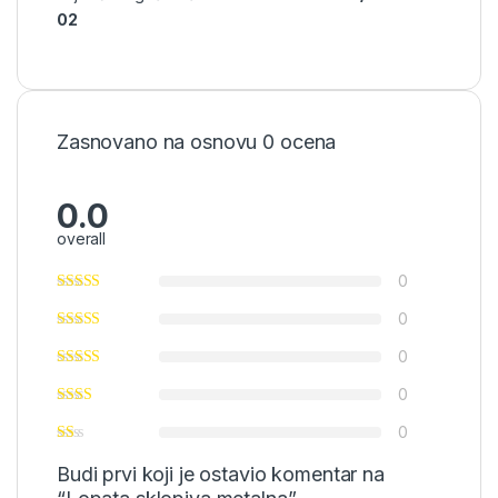
02
Zasnovano na osnovu 0 ocena
0.0
overall
0
0
0
0
0
Budi prvi koji je ostavio komentar na