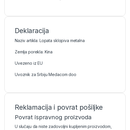
Deklaracija
Naziv artikla: Lopata sklopiva metalna
Zemlja porekla: Kina
Uvezeno iz EU
Uvoznik za Srbiju Medacom doo
Reklamacija i povrat pošiljke
Povrat ispravnog proizvoda
U slučaju da niste zadovoljni kupljenim proizvodom,