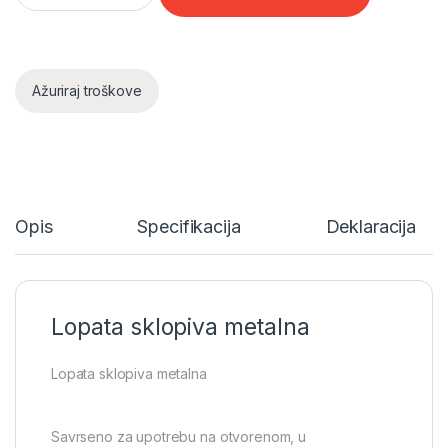
Ažuriraj troškove
Opis
Specifikacija
Deklaracija
Lopata sklopiva metalna
Lopata sklopiva metalna
Savrseno za upotrebu na otvorenom, u