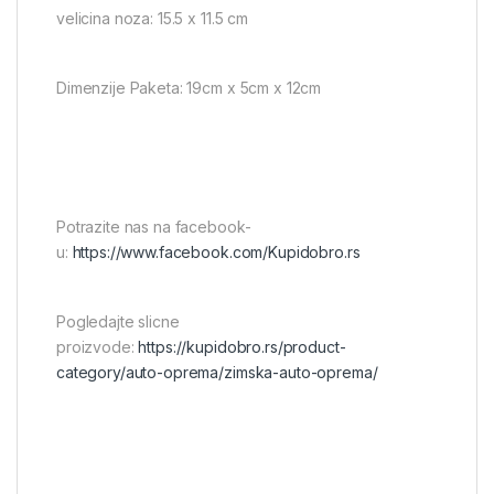
velicina noza: 15.5 x 11.5 cm
Dimenzije Paketa: 19cm x 5cm x 12cm
Potrazite nas na facebook-
u:
https://www.facebook.com/Kupidobro.rs
Pogledajte slicne
proizvode:
https://kupidobro.rs/product-
category/auto-oprema/zimska-auto-oprema/